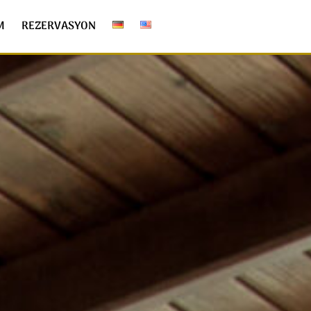
M
REZERVASYON