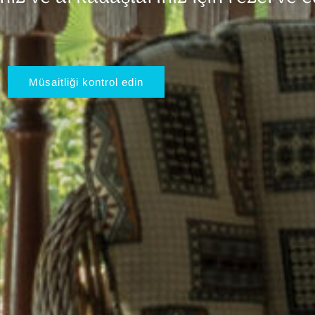
Müsaitliği kontrol edin