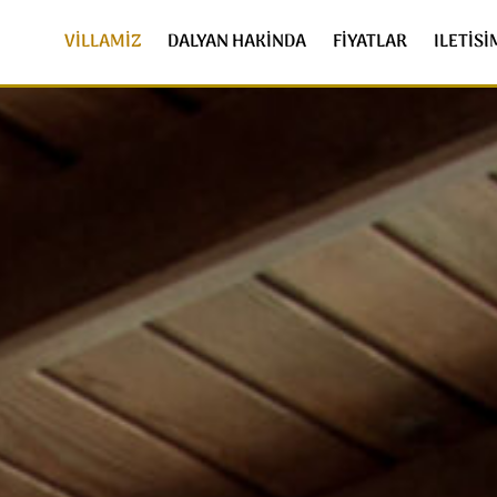
VILLAMIZ
DALYAN HAKINDA
FIYATLAR
ILETISI